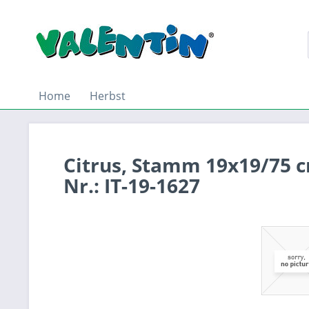
Home
Herbst
Citrus, Stamm 19x19/75 c
Nr.: IT-19-1627