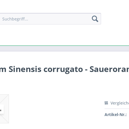
m Sinensis corrugato - Sauerora
Vergleic
Artikel-Nr.: