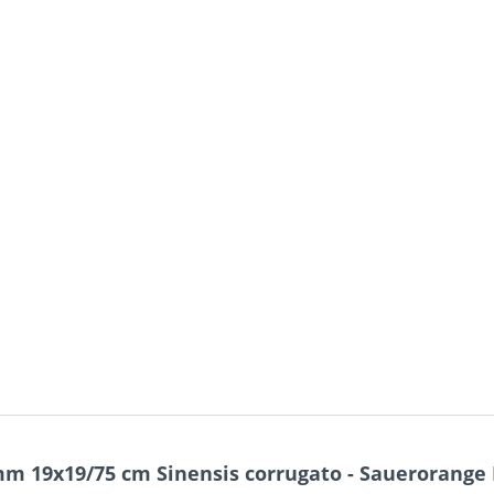
m 19x19/75 cm Sinensis corrugato - Sauerorange P