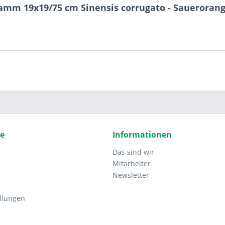
amm 19x19/75 cm Sinensis corrugato - Sauerorange
ce
Informationen
Das sind wir
Mitarbeiter
Newsletter
ellungen