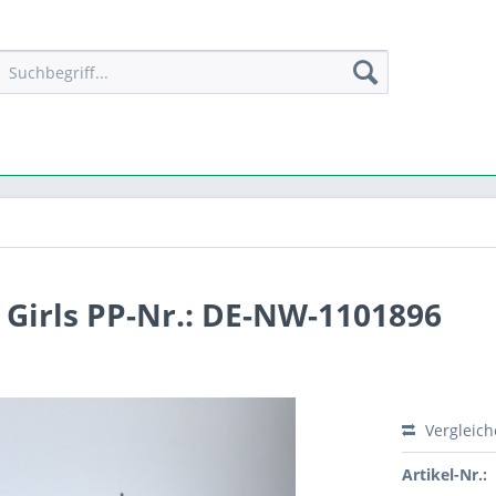
o Girls PP-Nr.: DE-NW-1101896
Vergleic
Artikel-Nr.: