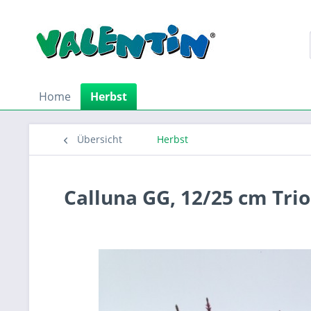
Home
Herbst
Übersicht
Herbst
Calluna GG, 12/25 cm Tri