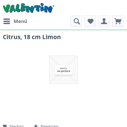
Menü
Citrus, 18 cm Limon
Merken
Bewerten